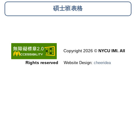
碩士班表格
Copyright 2026 ©
NYCU IMI. All
Rights reserved
Website Design:
cheeridea